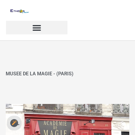
Aller
au
contenu
MUSEE DE LA MAGIE - (PARIS)
e musée